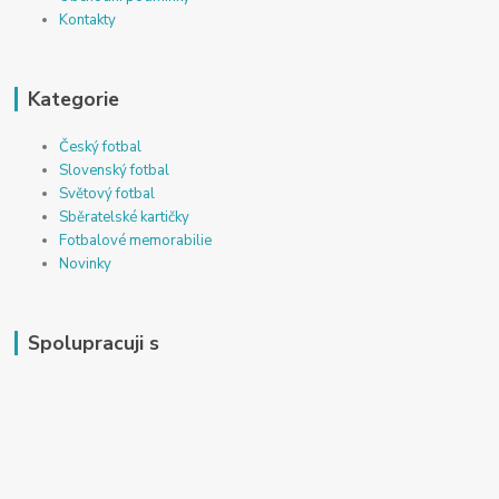
Kontakty
Kategorie
Český fotbal
Slovenský fotbal
Světový fotbal
Sběratelské kartičky
Fotbalové memorabilie
Novinky
Spolupracuji s