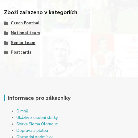
Zboží zařazeno v kategoriích
Czech Football
National team
Senior team
Postcards
Informace pro zákazníky
O mně
Ukázky z osobní sbírky
Sbírka Sigma Olomouc
Doprava a platba
Obchodní podmínky