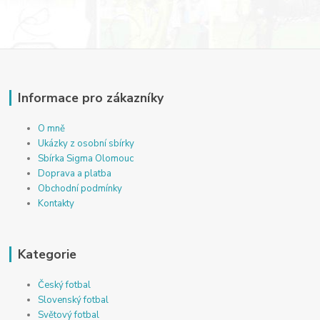
Informace pro zákazníky
O mně
Ukázky z osobní sbírky
Sbírka Sigma Olomouc
Doprava a platba
Obchodní podmínky
Kontakty
Kategorie
Český fotbal
Slovenský fotbal
Světový fotbal