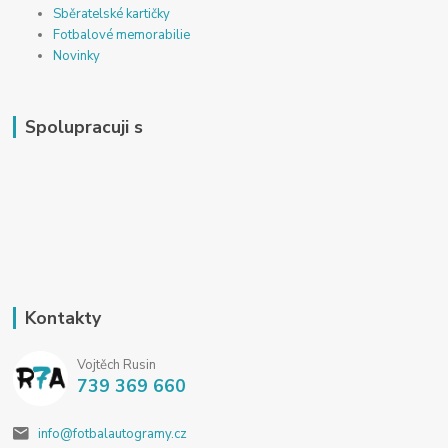
Sběratelské kartičky
Fotbalové memorabilie
Novinky
Spolupracuji s
Kontakty
Vojtěch Rusin
739 369 660
info@fotbalautogramy.cz