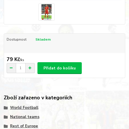
Dostupnost
Skladem
79 Kč
/
ks
Přidat do košíku
Zboží zařazeno v kategoriích
World Football
National teams
Rest of Europe