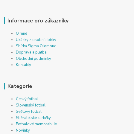
Informace pro zákazníky
O mně
Ukázky z osobní sbírky
Sbírka Sigma Olomouc
Doprava a platba
Obchodní podmínky
Kontakty
Kategorie
Český fotbal
Slovenský fotbal
Světový fotbal
Sběratelské kartičky
Fotbalové memorabilie
Novinky