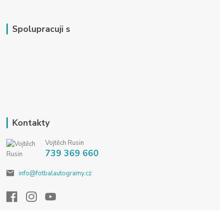
Spolupracuji s
Kontakty
Vojtěch Rusin
739 369 660
info@fotbalautogramy.cz