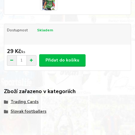
Dostupnost
Skladem
29 Kč
/
ks
Přidat do košíku
Zboží zařazeno v kategoriích
Trading Cards
Slovak footballers