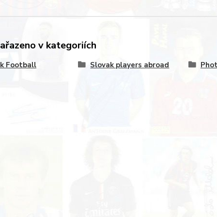
zařazeno v kategoriích
k Football
Slovak players abroad
Pho