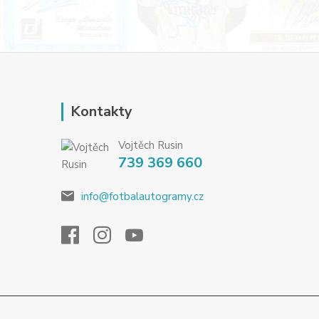
Kontakty
Vojtěch Rusin
739 369 660
info@fotbalautogramy.cz