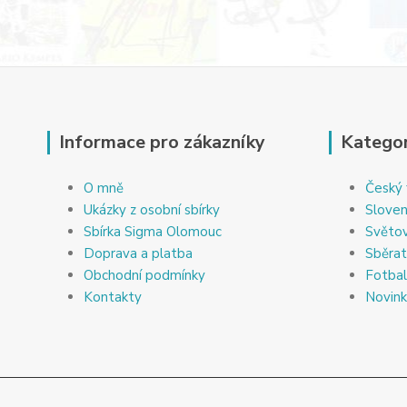
Informace pro zákazníky
Kategor
O mně
Český 
Ukázky z osobní sbírky
Sloven
Sbírka Sigma Olomouc
Světov
Doprava a platba
Sběrat
Obchodní podmínky
Fotbal
Kontakty
Novin