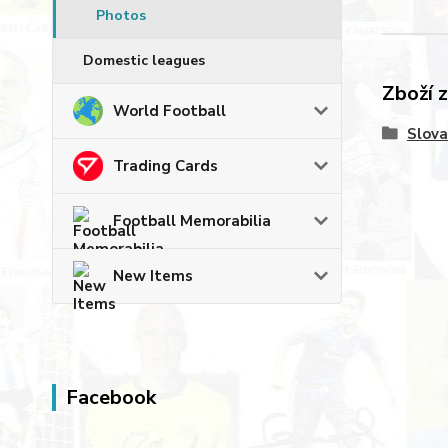
Photos
Domestic leagues
Zboží 
World Football
Slova
Trading Cards
Football Memorabilia
New Items
Facebook