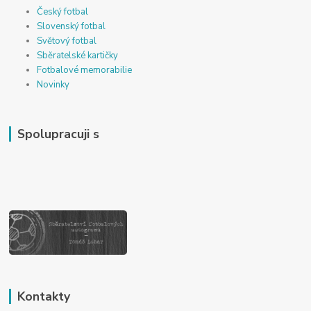
Český fotbal
Slovenský fotbal
Světový fotbal
Sběratelské kartičky
Fotbalové memorabilie
Novinky
Spolupracuji s
Kontakty