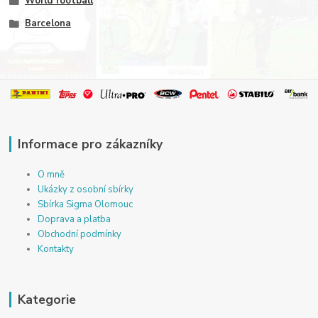
World football
Barcelona
Informace pro zákazníky
O mně
Ukázky z osobní sbírky
Sbírka Sigma Olomouc
Doprava a platba
Obchodní podmínky
Kontakty
Kategorie