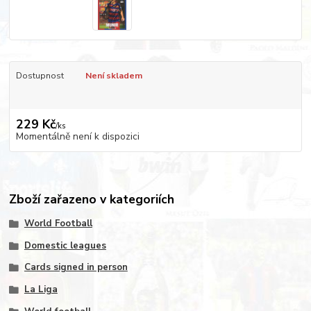
Dostupnost
Není skladem
229 Kč
/
ks
Momentálně není k dispozici
Zboží zařazeno v kategoriích
World Football
Domestic leagues
Cards signed in person
La Liga