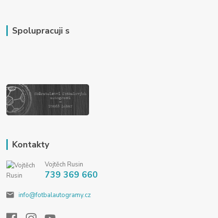
Spolupracuji s
Kontakty
Vojtěch Rusin
739 369 660
info@fotbalautogramy.cz