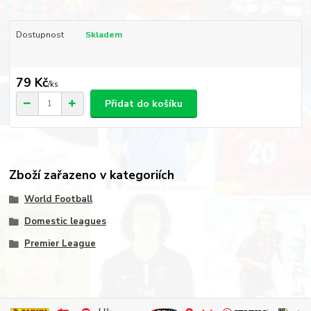
Dostupnost
Skladem
79 Kč
/
ks
Přidat do košíku
Zboží zařazeno v kategoriích
World Football
Domestic leagues
Premier League