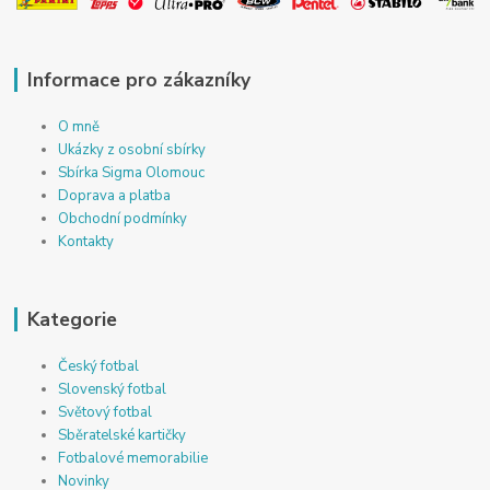
Informace pro zákazníky
O mně
Ukázky z osobní sbírky
Sbírka Sigma Olomouc
Doprava a platba
Obchodní podmínky
Kontakty
Kategorie
Český fotbal
Slovenský fotbal
Světový fotbal
Sběratelské kartičky
Fotbalové memorabilie
Novinky