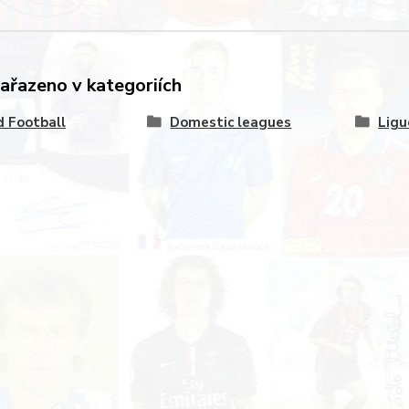
zařazeno v kategoriích
 Football
Domestic leagues
Ligu