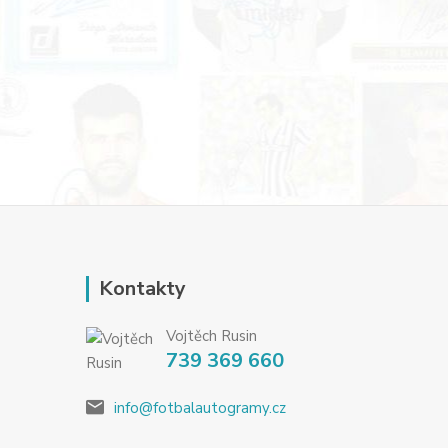
Kontakty
Vojtěch Rusin
739 369 660
info@fotbalautogramy.cz