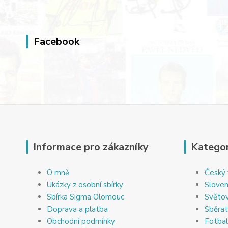
Facebook
Informace pro zákazníky
Kategor
O mně
Český 
Ukázky z osobní sbírky
Sloven
Sbírka Sigma Olomouc
Světov
Doprava a platba
Sběrat
Obchodní podmínky
Fotbal