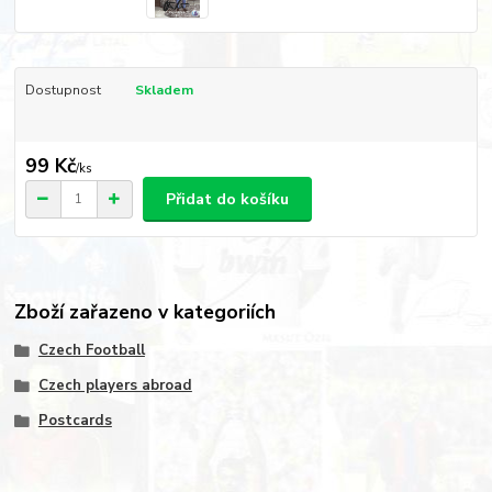
Dostupnost
Skladem
99 Kč
/
ks
Přidat do košíku
Zboží zařazeno v kategoriích
Czech Football
Czech players abroad
Postcards