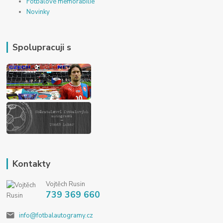
Fotbalové memorabilie
Novinky
Spolupracuji s
Kontakty
Vojtěch Rusin
739 369 660
info@fotbalautogramy.cz