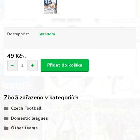
Dostupnost
Skladem
49 Kč
/
ks
Přidat do košíku
Zboží zařazeno v kategoriích
Czech Football
Domestic leagues
Other teams