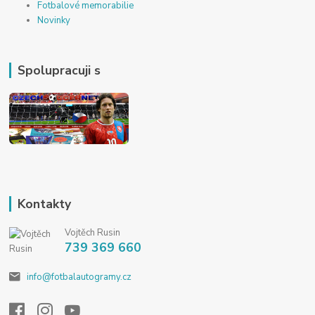
Fotbalové memorabilie
Novinky
Spolupracuji s
Kontakty
Vojtěch Rusin
739 369 660
info@fotbalautogramy.cz