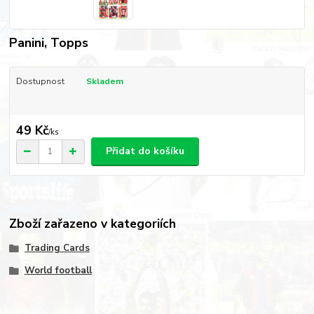
Panini, Topps
Dostupnost
Skladem
49 Kč
/
ks
Přidat do košíku
Zboží zařazeno v kategoriích
Trading Cards
World football