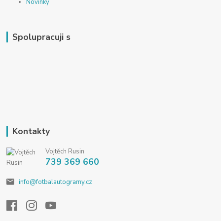
Novinky
Spolupracuji s
Kontakty
Vojtěch Rusin
739 369 660
info@fotbalautogramy.cz