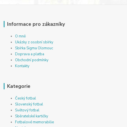
Informace pro zákazníky
O mně
Ukázky z osobní sbírky
Sbírka Sigma Olomouc
Doprava a platba
Obchodní podmínky
Kontakty
Kategorie
Český fotbal
Slovenský fotbal
Světový fotbal
Sběratelské kartičky
Fotbalové memorabilie