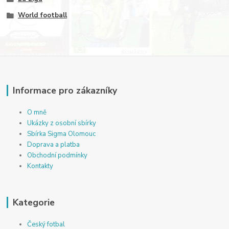
World football
Informace pro zákazníky
O mně
Ukázky z osobní sbírky
Sbírka Sigma Olomouc
Doprava a platba
Obchodní podmínky
Kontakty
Kategorie
Český fotbal