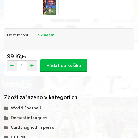
Dostupnost
Skladem
99 Kč
/
ks
Přidat do košíku
Zboží zařazeno v kategoriích
World Football
Domestic leagues
Cards signed in person
La Liga