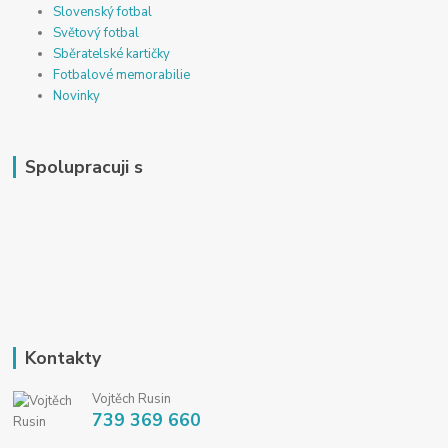
Slovenský fotbal
Světový fotbal
Sběratelské kartičky
Fotbalové memorabilie
Novinky
Spolupracuji s
Kontakty
Vojtěch Rusin
739 369 660