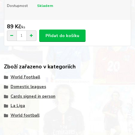
Dostupnost
Skladem
89 Kč
/
ks
Přidat do košíku
Zboží zařazeno v kategoriích
World Football
Domestic leagues
Cards signed in person
La Liga
World football