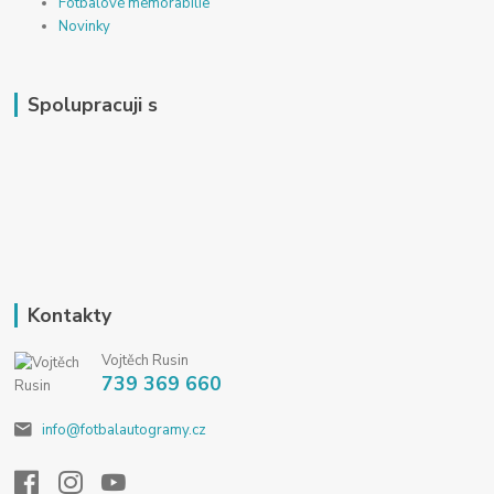
Fotbalové memorabilie
Novinky
Spolupracuji s
Kontakty
Vojtěch Rusin
739 369 660
info@fotbalautogramy.cz