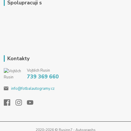
Spolupracuji s
Kontakty
Vojtěch Rusin
739 369 660
info@fotbalautogramy.cz
2020–2026 © Rusinn7 - Autographs