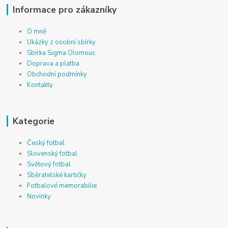
Informace pro zákazníky
O mně
Ukázky z osobní sbírky
Sbírka Sigma Olomouc
Doprava a platba
Obchodní podmínky
Kontakty
Kategorie
Český fotbal
Slovenský fotbal
Světový fotbal
Sběratelské kartičky
Fotbalové memorabilie
Novinky