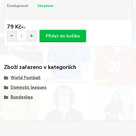
Dostupnost
Skladem
79 Kč
/
ks
Přidat do košíku
Zboží zařazeno v kategoriích
World Football
Domestic leagues
Bundesliga