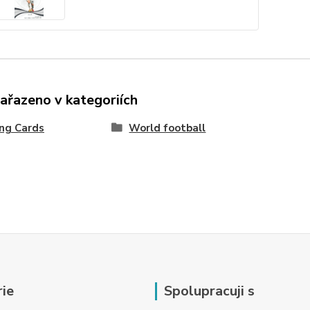
zařazeno v kategoriích
ng Cards
World football
ie
Spolupracuji s