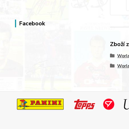
Facebook
Zboží 
World
World