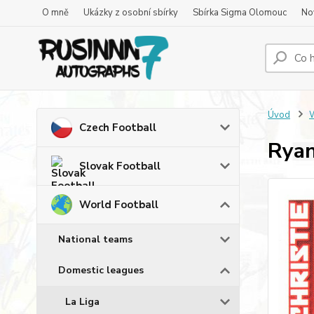
O mně
Ukázky z osobní sbírky
Sbírka Sigma Olomouc
No
Úvod
W
Czech Football
Ryan
Slovak Football
World Football
National teams
Domestic leagues
La Liga