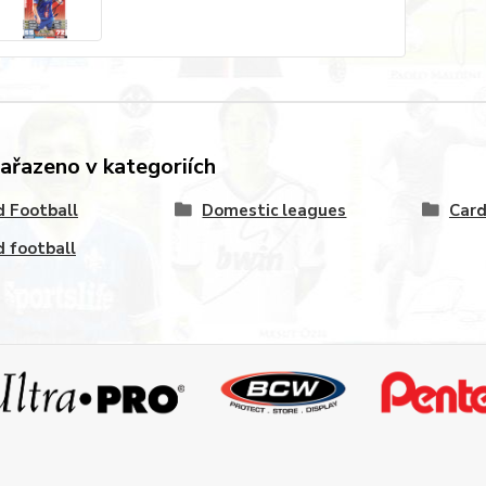
zařazeno v kategoriích
 Football
Domestic leagues
Card
 football