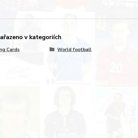
zařazeno v kategoriích
ng Cards
World football