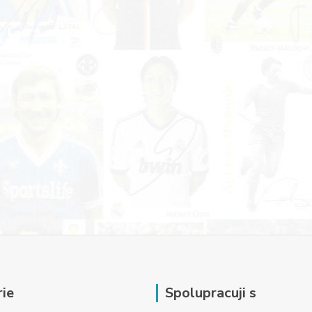
ie
Spolupracuji s