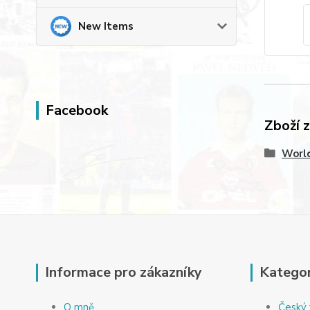
New Items
Facebook
Zboží 
World
Informace pro zákazníky
Kategor
O mně
Český 