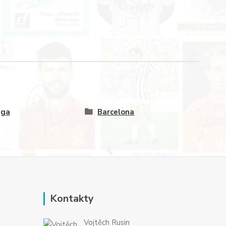
iga
Barcelona
Kontakty
Vojtěch Rusin