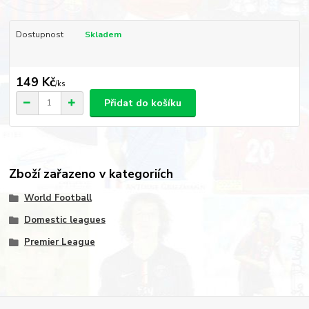
Dostupnost
Skladem
149 Kč
/
ks
Přidat do košíku
Zboží zařazeno v kategoriích
World Football
Domestic leagues
Premier League