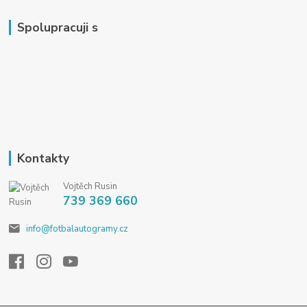
Spolupracuji s
Kontakty
Vojtěch Rusin
739 369 660
info@fotbalautogramy.cz