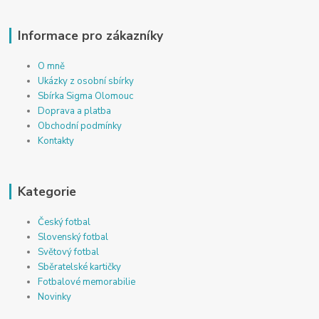
Informace pro zákazníky
O mně
Ukázky z osobní sbírky
Sbírka Sigma Olomouc
Doprava a platba
Obchodní podmínky
Kontakty
Kategorie
Český fotbal
Slovenský fotbal
Světový fotbal
Sběratelské kartičky
Fotbalové memorabilie
Novinky