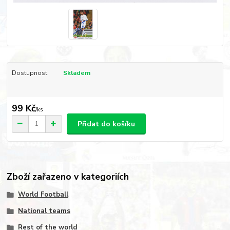
Dostupnost
Skladem
99 Kč
/
ks
Přidat do košíku
Zboží zařazeno v kategoriích
World Football
National teams
Rest of the world