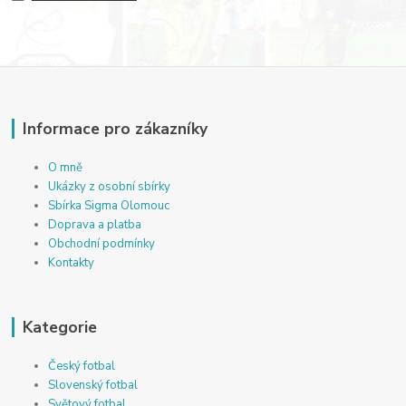
Informace pro zákazníky
O mně
Ukázky z osobní sbírky
Sbírka Sigma Olomouc
Doprava a platba
Obchodní podmínky
Kontakty
Kategorie
Český fotbal
Slovenský fotbal
Světový fotbal