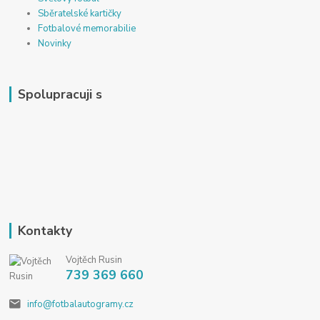
Sběratelské kartičky
Fotbalové memorabilie
Novinky
Spolupracuji s
Kontakty
Vojtěch Rusin
739 369 660
info@fotbalautogramy.cz