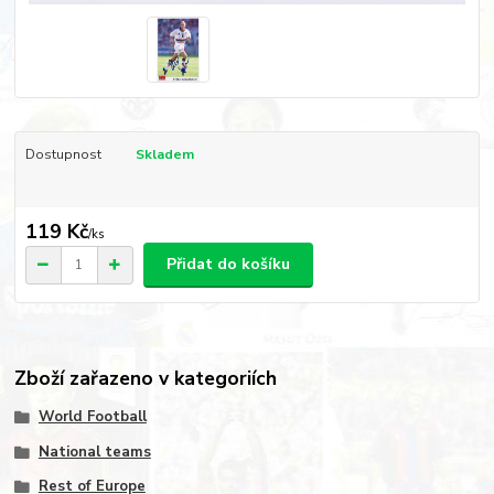
Dostupnost
Skladem
119 Kč
/
ks
Přidat do košíku
Zboží zařazeno v kategoriích
World Football
National teams
Rest of Europe