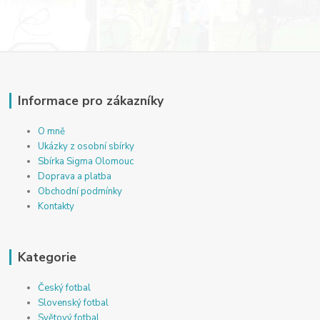
Informace pro zákazníky
O mně
Ukázky z osobní sbírky
Sbírka Sigma Olomouc
Doprava a platba
Obchodní podmínky
Kontakty
Kategorie
Český fotbal
Slovenský fotbal
Světový fotbal