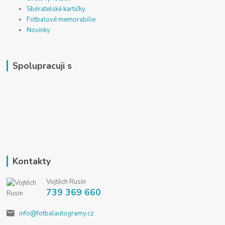
Sběratelské kartičky
Fotbalové memorabilie
Novinky
Spolupracuji s
Kontakty
Vojtěch Rusin
739 369 660
info@fotbalautogramy.cz