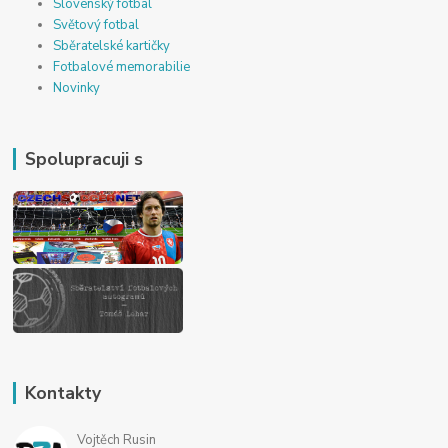
Slovenský fotbal
Světový fotbal
Sběratelské kartičky
Fotbalové memorabilie
Novinky
Spolupracuji s
Kontakty
Vojtěch Rusin