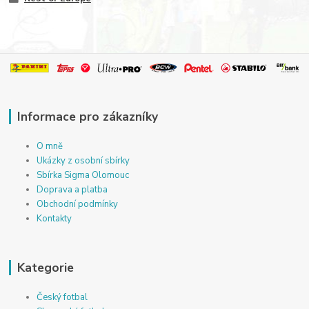
Informace pro zákazníky
O mně
Ukázky z osobní sbírky
Sbírka Sigma Olomouc
Doprava a platba
Obchodní podmínky
Kontakty
Kategorie
Český fotbal