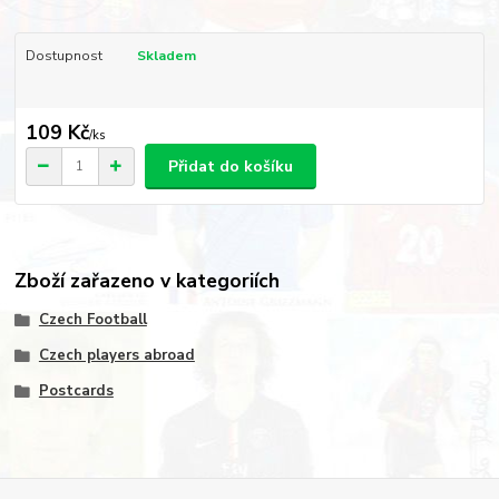
Dostupnost
Skladem
109 Kč
/
ks
Přidat do košíku
Zboží zařazeno v kategoriích
Czech Football
Czech players abroad
Postcards