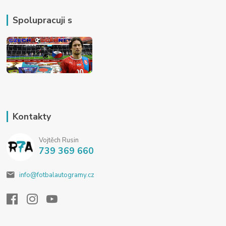
Spolupracuji s
Kontakty
Vojtěch Rusin
739 369 660
info@fotbalautogramy.cz