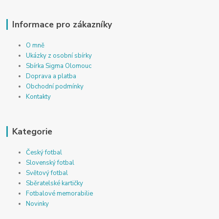
Informace pro zákazníky
O mně
Ukázky z osobní sbírky
Sbírka Sigma Olomouc
Doprava a platba
Obchodní podmínky
Kontakty
Kategorie
Český fotbal
Slovenský fotbal
Světový fotbal
Sběratelské kartičky
Fotbalové memorabilie
Novinky