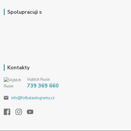
Spolupracuji s
Kontakty
Vojtěch Rusin
739 369 660
info@fotbalautogramy.cz