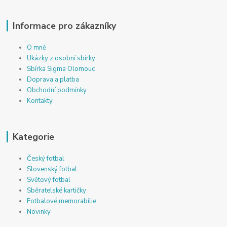
Informace pro zákazníky
O mně
Ukázky z osobní sbírky
Sbírka Sigma Olomouc
Doprava a platba
Obchodní podmínky
Kontakty
Kategorie
Český fotbal
Slovenský fotbal
Světový fotbal
Sběratelské kartičky
Fotbalové memorabilie
Novinky