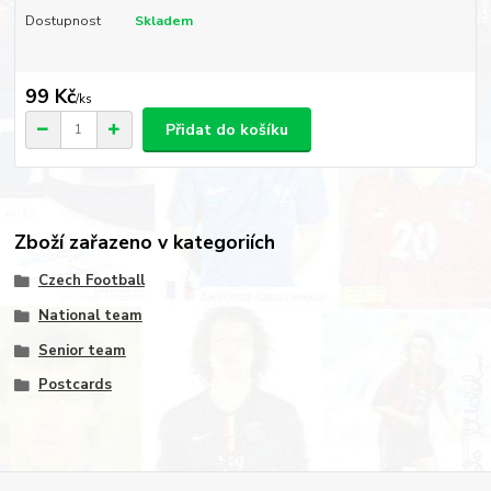
Dostupnost
Skladem
99 Kč
/
ks
Přidat do košíku
Zboží zařazeno v kategoriích
Czech Football
National team
Senior team
Postcards