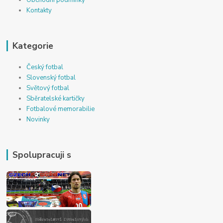
Kontakty
Kategorie
Český fotbal
Slovenský fotbal
Světový fotbal
Sběratelské kartičky
Fotbalové memorabilie
Novinky
Spolupracuji s