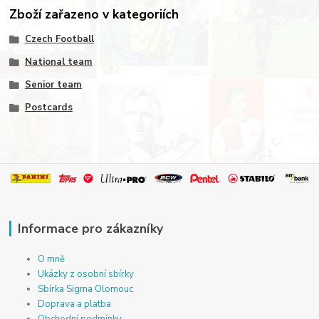
Zboží zařazeno v kategoriích
Czech Football
National team
Senior team
Postcards
Informace pro zákazníky
O mně
Ukázky z osobní sbírky
Sbírka Sigma Olomouc
Doprava a platba
Obchodní podmínky