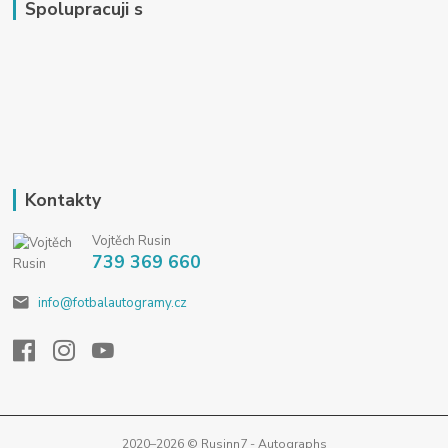
Spolupracuji s
Kontakty
Vojtěch Rusin
739 369 660
info@fotbalautogramy.cz
2020–2026 © Rusinn7 - Autographs