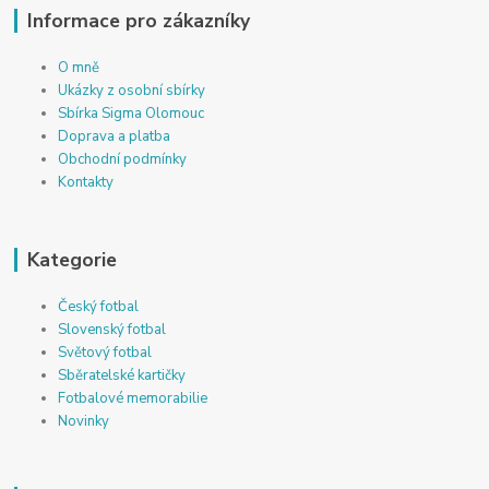
Informace pro zákazníky
O mně
Ukázky z osobní sbírky
Sbírka Sigma Olomouc
Doprava a platba
Obchodní podmínky
Kontakty
Kategorie
Český fotbal
Slovenský fotbal
Světový fotbal
Sběratelské kartičky
Fotbalové memorabilie
Novinky