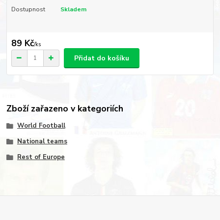
Dostupnost
Skladem
89 Kč
/
ks
Přidat do košíku
Zboží zařazeno v kategoriích
World Football
National teams
Rest of Europe