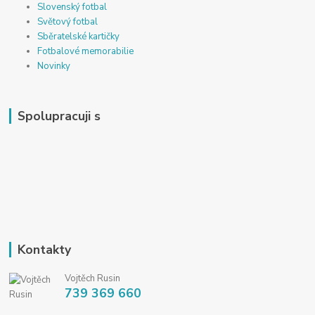
Slovenský fotbal
Světový fotbal
Sběratelské kartičky
Fotbalové memorabilie
Novinky
Spolupracuji s
Kontakty
Vojtěch Rusin
739 369 660