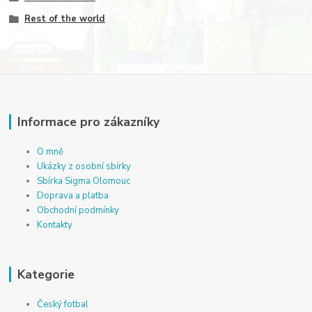
Rest of the world
Informace pro zákazníky
O mně
Ukázky z osobní sbírky
Sbírka Sigma Olomouc
Doprava a platba
Obchodní podmínky
Kontakty
Kategorie
Český fotbal