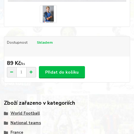
Dostupnost
Skladem
89 Kč
/
ks
Přidat do košíku
Zboží zařazeno v kategoriích
World Football
National teams
France