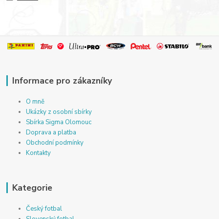
Informace pro zákazníky
O mně
Ukázky z osobní sbírky
Sbírka Sigma Olomouc
Doprava a platba
Obchodní podmínky
Kontakty
Kategorie
Český fotbal
Slovenský fotbal