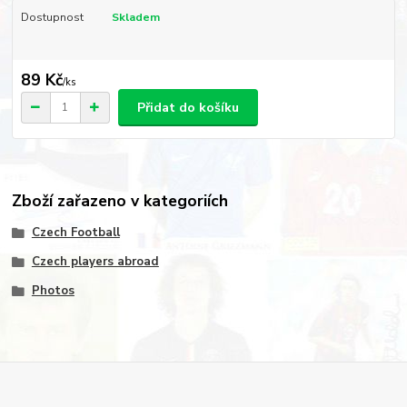
Dostupnost
Skladem
89 Kč
/
ks
Přidat do košíku
Zboží zařazeno v kategoriích
Czech Football
Czech players abroad
Photos