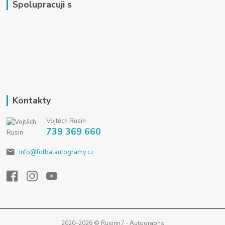
Spolupracuji s
Kontakty
Vojtěch Rusin
739 369 660
info@fotbalautogramy.cz
2020–2026 © Rusinn7 - Autographs