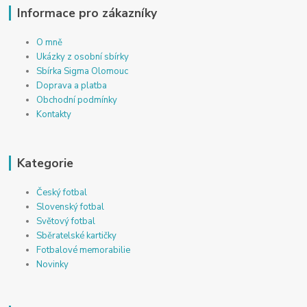
Informace pro zákazníky
O mně
Ukázky z osobní sbírky
Sbírka Sigma Olomouc
Doprava a platba
Obchodní podmínky
Kontakty
Kategorie
Český fotbal
Slovenský fotbal
Světový fotbal
Sběratelské kartičky
Fotbalové memorabilie
Novinky